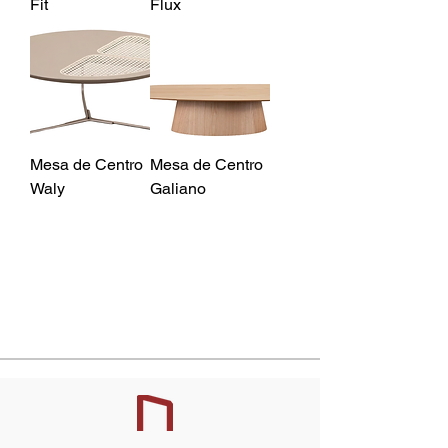
Fit
Flux
Mesa de Centro
Mesa de Centro
Waly
Galiano
158
/
169