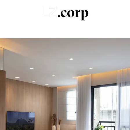
Sobre
Portfólio
Produtos
Orçamentos