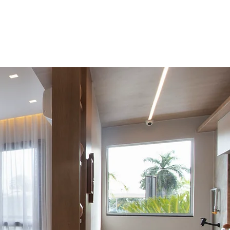
____________________
Contato