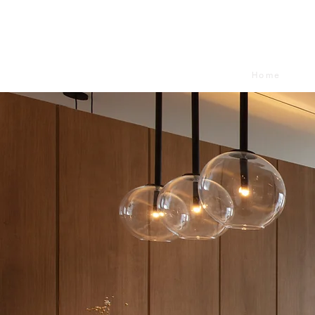
LZ.STUDIO
LZ.MINI
SOB MEDIDA
Home