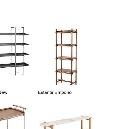
 New
Estante Empório