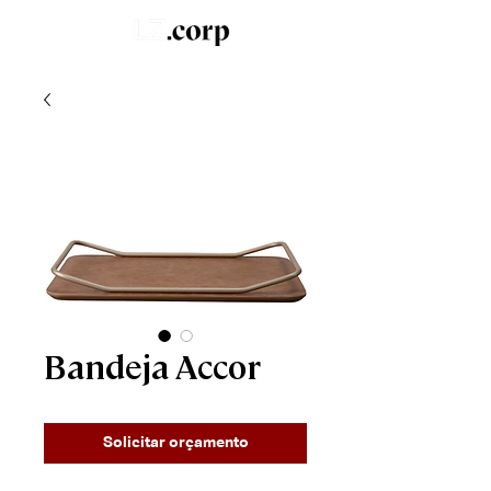
LZ.STUDIO
SOB MEDIDA
LZ.MINI
Bandeja Accor
Solicitar orçamento