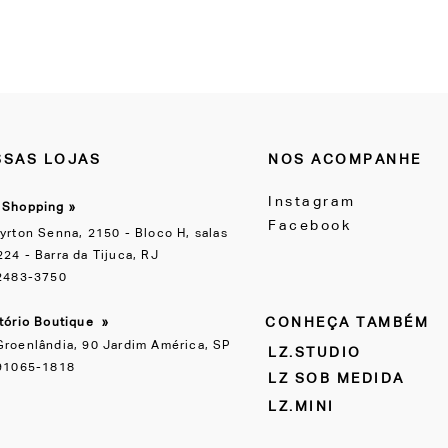
SAS LOJAS
NOS ACOMPANHE
Instagram
 Shopping »
Facebook
yrton Senna, 2150 - Bloco H, salas
24 - Barra da Tijuca, RJ
 2483-3750
CONHEÇA TAMBÉM
itório Boutique
»
Groenlândia, 90 Jardim América, SP
LZ.STUDIO
 91065-1818
LZ SOB MEDIDA
LZ.MINI