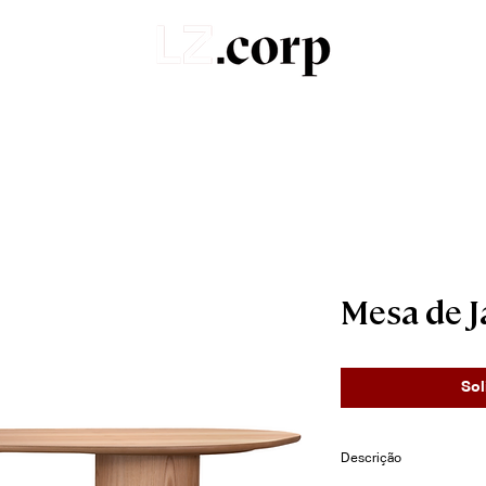
Sobre
Portfólio
Produtos
Orçamentos
Mesa de J
Sol
Descrição