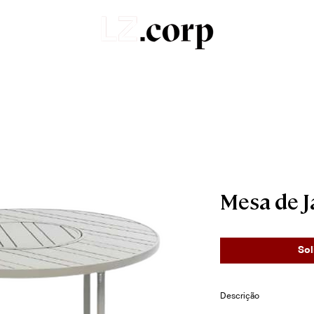
Sobre
Portfólio
Produtos
Orçamentos
Mesa de J
Sol
Descrição