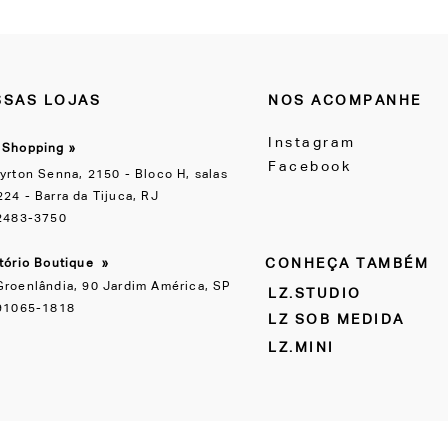
SAS LOJAS
NOS ACOMPANHE
Instagram
 Shopping »
Facebook
yrton Senna, 2150 - Bloco H, salas
24 - Barra da Tijuca, RJ
 2483-3750
CONHEÇA TAMBÉM
itório Boutique
»
Groenlândia, 90 Jardim América, SP
LZ.STUDIO
 91065-1818
LZ SOB MEDIDA
LZ.MINI