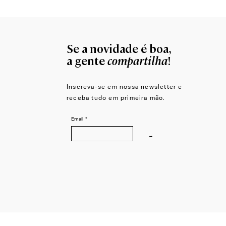
Se a novidade é boa,
compartilha
a gente
!
Inscreva-se em nossa newsletter e
receba tudo em primeira mão.
Email
*
→
© 2026 LZCORP