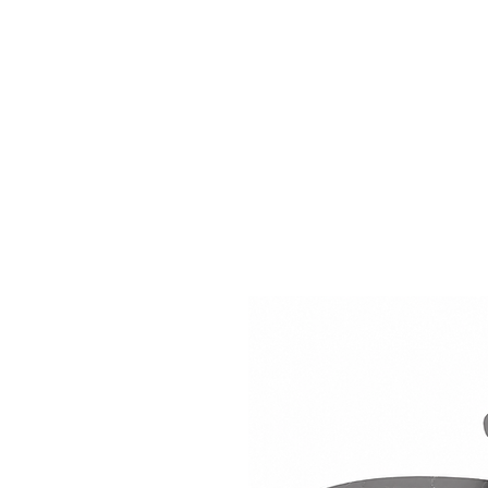
LZ.STUDIO
LZ.MINI
SOB MEDIDA
Home