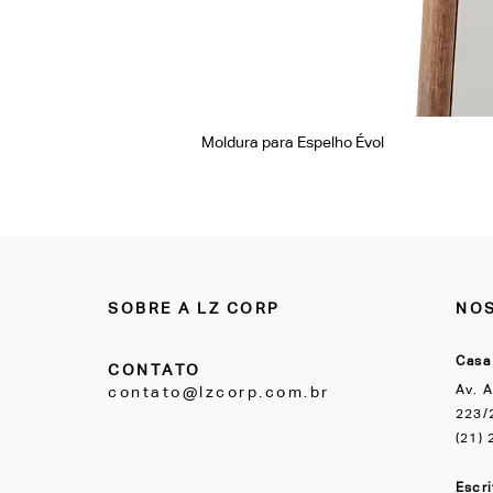
Moldura para Espelho Évol
SOBRE A LZ CORP
NOS
Casa
CONTATO
Av. A
contato@lzcorp.com.br
223/2
(21)
Escr