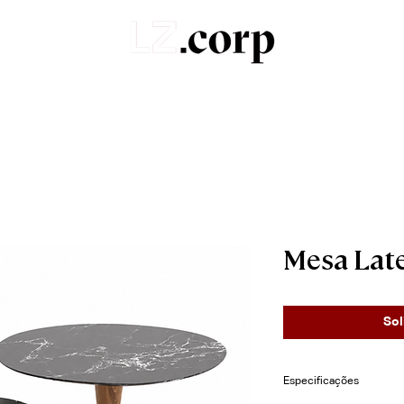
Sobre
Portfólio
Produtos
Orçamentos
Mesa Lat
Sol
Especificações