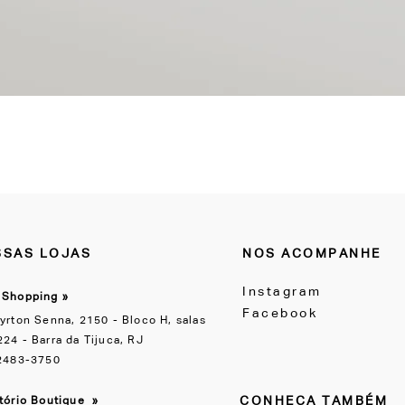
SAS LOJAS
NOS ACOMPANHE
Instagram
 Shopping »
Facebook
yrton Senna, 2150 - Bloco H, salas
24 - Barra da Tijuca, RJ
 2483-3750
CONHEÇA TAMBÉM
itório Boutique
»