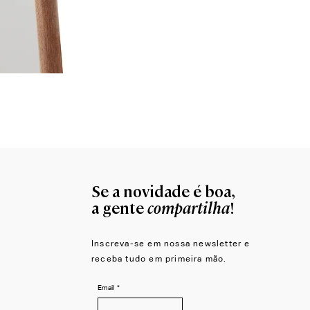
Moldura para Espelho Átrio
Se a novidade é boa,
compartilha
a gente
!
Inscreva-se em nossa newsletter e
receba tudo em primeira mão.
Email
*