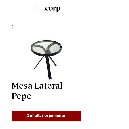
LZ.STUDIO
SOB MEDIDA
LZ.MINI
Mesa Lateral
Pepe
Solicitar orçamento