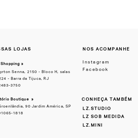
SAS LOJAS
NOS ACOMPANHE
Instagram
 Shopping »
Facebook
yrton Senna, 2150 - Bloco H, salas
24 - Barra da Tijuca, RJ
 2483-3750
CONHEÇA TAMBÉM
itório Boutique
»
Groenlândia, 90 Jardim América, SP
LZ.STUDIO
 91065-1818
LZ SOB MEDIDA
LZ.MINI