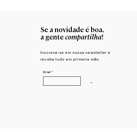
Se a novidade é boa,
compartilha
a gente
!
Inscreva-se em nossa newsletter e
receba tudo em primeira mão.
Email
*
→
© 2026 LZCORP