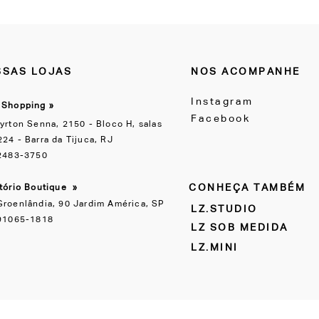
SAS LOJAS
NOS ACOMPANHE
Instagram
 Shopping »
Facebook
yrton Senna, 2150 - Bloco H, salas
24 - Barra da Tijuca, RJ
 2483-3750
CONHEÇA TAMBÉM
itório Boutique
»
Groenlândia, 90 Jardim América, SP
LZ.STUDIO
 91065-1818
LZ SOB MEDIDA
LZ.MINI