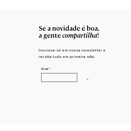
Se a novidade é boa,
compartilha
a gente
!
Inscreva-se em nossa newsletter e
receba tudo em primeira mão.
Email
*
→
© 2026 LZCORP