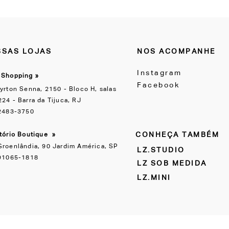
SAS LOJAS
NOS ACOMPANHE
Instagram
 Shopping »
Facebook
yrton Senna, 2150 - Bloco H, salas
24 - Barra da Tijuca, RJ
 2483-3750
CONHEÇA TAMBÉM
itório Boutique
»
Groenlândia, 90 Jardim América, SP
LZ.STUDIO
 91065-1818
LZ SOB MEDIDA
LZ.MINI