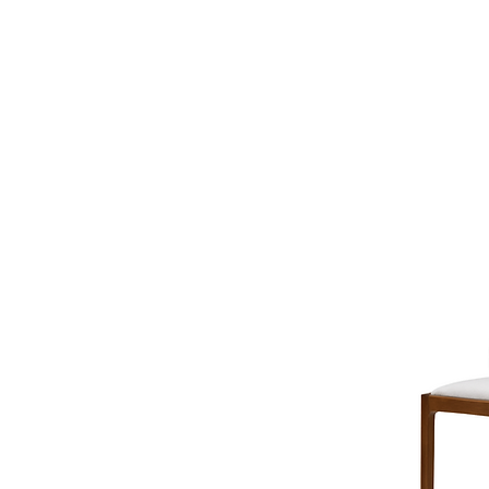
LZ.STUDIO
LZ.MINI
SOB MEDIDA
Home