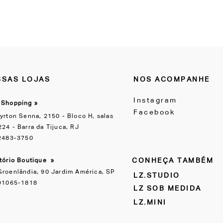
SAS LOJAS
NOS ACOMPANHE
Instagram
 Shopping »
Facebook
yrton Senna, 2150 - Bloco H, salas
24 - Barra da Tijuca, RJ
 2483-3750
CONHEÇA TAMBÉM
itório Boutique
»
Groenlândia, 90 Jardim América, SP
LZ.STUDIO
 91065-1818
LZ SOB MEDIDA
LZ.MINI