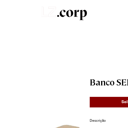
Sobre
Portfólio
Produtos
Orçamentos
Banco S
Sol
Descrição