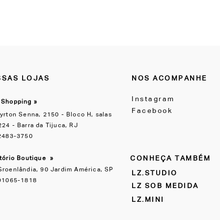
SAS LOJAS
NOS ACOMPANHE
Instagram
 Shopping »
Facebook
yrton Senna, 2150 - Bloco H, salas
24 - Barra da Tijuca, RJ
 2483-3750
CONHEÇA TAMBÉM
itório Boutique
»
Groenlândia, 90 Jardim América, SP
LZ.STUDIO
 91065-1818
LZ SOB MEDIDA
LZ.MINI